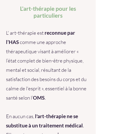
L'art-thérapie pour les
particuliers
L' art-thérapie est
reconnue par
l’HA
S
comme une approche
thérapeutique visant à améliorer «
l’état complet de bien-être physique,
mental et social, résultant de la
satisfaction des besoins du corps et du
calme de l'esprit », essentiel à la bonne
santé selon l’
OMS
.
En aucun cas,
l'art-thérapie ne se
substitue à un traitement médical
.