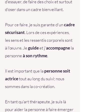
d'essayer, de faire des choix et surtout
d'oser dans un cadre bienveillant.
Pour ce faire, je suis garante d'un
cadre
sécurisant
. Lors de ces expériences,
les sens et les ressentis corporels sont
à l'œuvre. Je
guide
et j'
accompagne
la
personne
à son rythme
.
Il est important que la
personne soit
actrice
tout au long du suivi; nous
sommes dans la co-création.
En tant qu'art thérapeute, je suis là
pour aider la personne à faire émerger