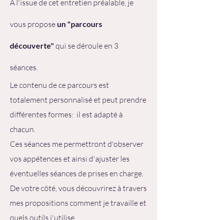
A l'issue de cet entretien préalable, je
vous propose
un "parcours
découverte"
qui se déroule en 3
séance
s
.
Le contenu de ce parcours est
totalement personnalisé et peut
prendre
différentes formes: il est adapté à
chacun.
Ces séances me permettront d'observer
vos appétences et ainsi d'ajuster les
éventuelles séances de prises en charge.
De votre côté, vous découvrirez à travers
mes propositions comment je travaille et
quels outils j'utilise.