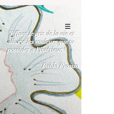
"Efface le gris de la vie et
allume les couleurs que tu
possèdes à l'intérieur."
Pablo Picasso