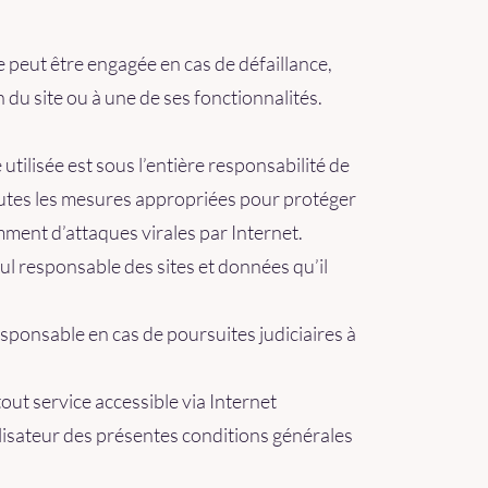
e peut être engagée en cas de défaillance,
n du site ou à une de ses fonctionnalités.
utilisée est sous l’entière responsabilité de
toutes les mesures appropriées pour protéger
mment d’attaques virales par Internet.
 seul responsable des sites et données qu’il
esponsable en cas de poursuites judiciaires à
tout service accessible via Internet
ilisateur des présentes conditions générales