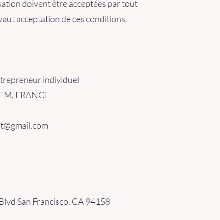
sation doivent être acceptées par tout
e vaut acceptation de ces conditions.
trepreneur individuel
 HEM, FRANCE
.at@gmail.com
 Blvd San Francisco, CA 94158