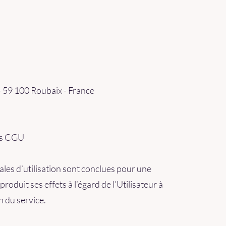
 - 59 100 Roubaix - France
des CGU
les d’utilisation sont conclues pour une
roduit ses effets à l’égard de l’Utilisateur à
n du service.