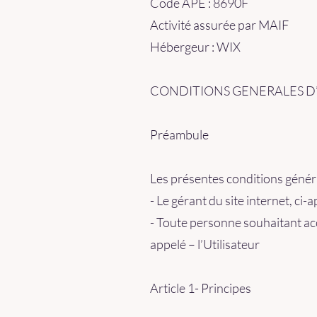
Code APE : 8690F
Activité assurée par MAIF
Hébergeur : WIX
CONDITIONS GENERALES D’UTI
Préambule
Les présentes conditions général
- Le gérant du site internet, ci-
- Toute personne souhaitant accé
appelé – l’Utilisateur
Article 1- Principes