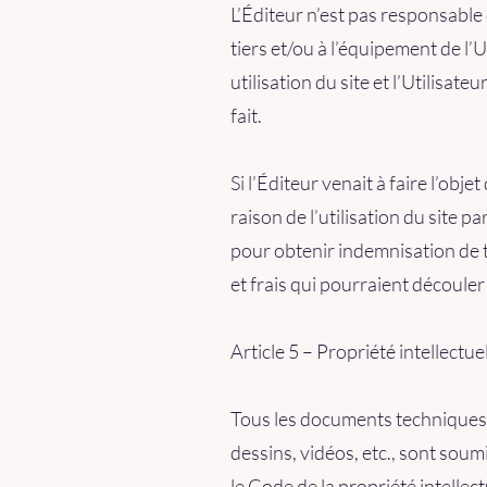
L’Éditeur n’est pas responsable
tiers et/ou à l’équipement de l’
utilisation du site et l’Utilisat
fait.
Si l’Éditeur venait à faire l’obj
raison de l’utilisation du site pa
pour obtenir indemnisation de
et frais qui pourraient découle
Article 5 – Propriété intellectue
Tous les documents techniques, 
dessins, vidéos, etc., sont soum
le Code de la propriété intellectu