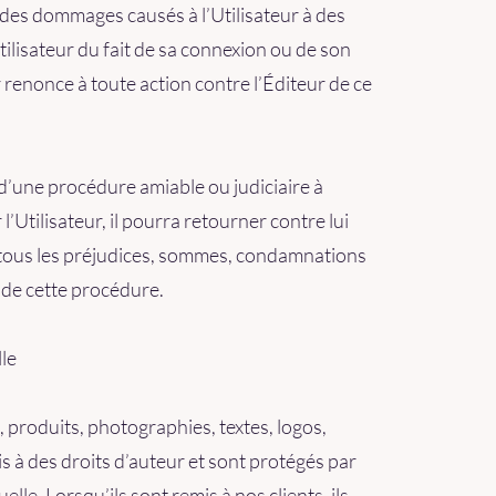
 des dommages causés à l’Utilisateur à des
Utilisateur du fait de sa connexion ou de son
eur renonce à toute action contre l’Éditeur de ce
et d’une procédure amiable ou judiciaire à
r l’Utilisateur, il pourra retourner contre lui
 tous les préjudices, sommes, condamnations
r de cette procédure.
lle
produits, photographies, textes, logos,
is à des droits d’auteur et sont protégés par
elle. Lorsqu’ils sont remis à nos clients, ils