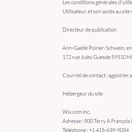
Les conditions générales d’utili
Utilisateur, et son accès au sit
Directeur de publication
Ann-Gaëlle Poirier-Schwein, en
172 rue Jules Guesde 59510
Courriel de contact : agpoirier
Hébergeur du site
Wix.com Inc.
Adresse : 500 Terry A François
Téléphone : +1 415-639-9034