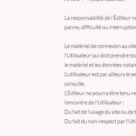
La responsabilité de l’Éditeur n
panne, difficulté ou interruptio
Le matériel de connexion au site 
l’Utilisateur qui doit prendre 
le matériel et les données nota
L’utilisateur est par ailleurs le
consulte.
L’Éditeur ne pourra être tenu r
l’encontre de l’Utilisateur :
Du fait de l’usage du site ou de 
Du fait du non-respect par l’Ut