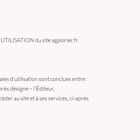
LISATION du site agpoirier.fr
es d’utilisation sont conclues entre :
après désigné – l’Éditeur,
der au site et à ses services, ci-après