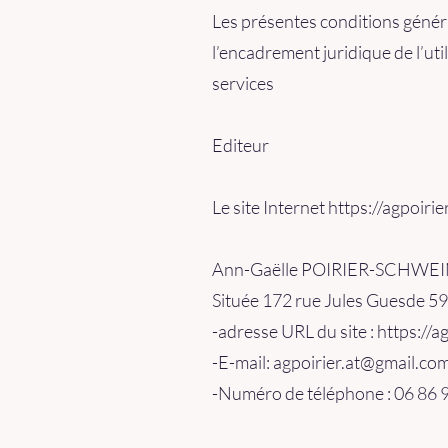
Les présentes conditions généra
l’encadrement juridique de l’util
services
Editeur
Le site Internet https://agpoirie
Ann-Gaëlle POIRIER-SCHWEIN
Située 172 rue Jules Guesde 
-adresse URL du site : https://ag
-E-mail: agpoirier.at@gmail.co
-Numéro de téléphone : 06 86 