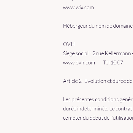
www.wix.com
Hébergeur du nom de domaine
OVH
Siège social : 2 rue Kellermann
www.ovh.com Tel 10 07
Article 2- Evolution et durée 
Les présentes conditions généra
durée indéterminée. Le contrat p
compter du début de l’utilisatio