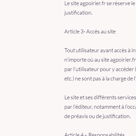
Le site agpoirier.fr se réserve 
justification.
Article 3- Accès au site
Tout utilisateur ayant accès à 
n’importe où au site agpoirier.fr
par l’utilisateur pour y accéder
etc.) ne sont pas à la charge de l
Le site et ses différents servi
par l’éditeur, notamment à l’oc
de préavis ou de justification.
Article 4 – Responsabilités