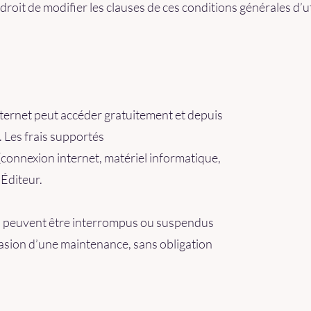
le droit de modifier les clauses de ces conditions générales d’
internet peut accéder gratuitement et depuis
. Les frais supportés
 (connexion internet, matériel informatique,
’Éditeur.
ces peuvent être interrompus ou suspendus
casion d’une maintenance, sans obligation