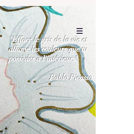
"Efface le gris de la vie et
allume les couleurs que tu
possèdes à l'intérieur."
Pablo Picasso