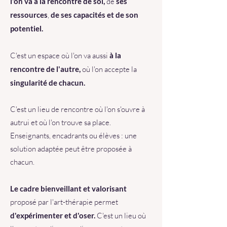
l'on va à la rencontre de soi,
de
ses
ressources
,
de ses capacités et de son
potentiel.
C'est un espace où l'on va aussi
à la
rencontre de l'autre,
où l'on accepte la
singularité de chacun.
C'est un lieu de rencontre où l'on s'ouvre à
autrui et où l'on trouve sa place.
Enseignants, encadrants ou élèves : une
solution adaptée peut être proposée à
chacun.
Le cadre bienveillant et valorisant
proposé par l'art-thérapie permet
d'expérimenter et d'oser.
C'est un lieu où