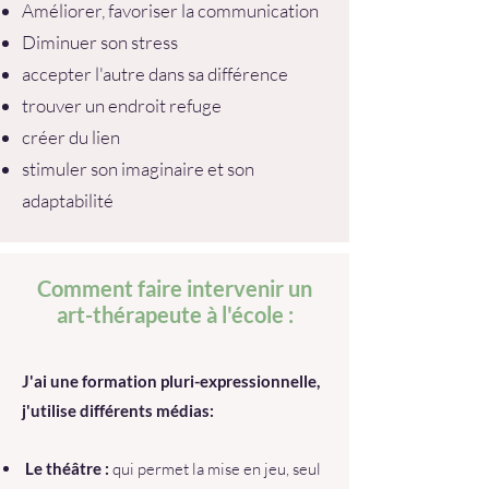
Améliorer, favoriser la communication
Diminuer son stress
accepter l'autre dans sa différence
trouver un endroit refuge
créer du lien
stimuler son imaginaire et son
adaptabilité
Comment faire intervenir un
art-thérapeute à l'école :
J'ai une formation pluri-expressionnelle,
j'utilise différents médias:
Le théâtre :
qui permet la mise en jeu, seul